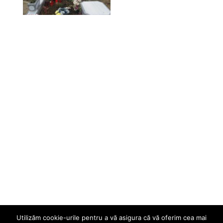
Utilizăm cookie-urile pentru a vă asigura că vă oferim cea mai
This website uses cookies to improve your experience. We'll