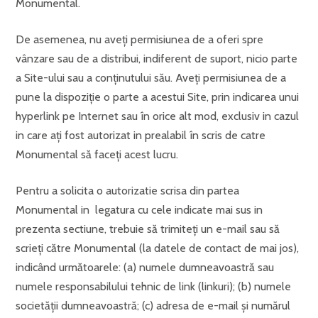
Monumental.
De asemenea, nu aveţi permisiunea de a oferi spre
vânzare sau de a distribui, indiferent de suport, nicio parte
a Site-ului sau a conţinutului său. Aveţi permisiunea de a
pune la dispoziţie o parte a acestui Site, prin indicarea unui
hyperlink pe Internet sau în orice alt mod, exclusiv in cazul
in care aţi fost autorizat in prealabil în scris de catre
Monumental să faceţi acest lucru.
Pentru a solicita o autorizatie scrisa din partea
Monumental in legatura cu cele indicate mai sus in
prezenta sectiune, trebuie să trimiteţi un e-mail sau să
scrieţi către Monumental (la datele de contact de mai jos),
indicând următoarele: (a) numele dumneavoastră sau
numele responsabilului tehnic de link (linkuri); (b) numele
societăţii dumneavoastră; (c) adresa de e-mail şi numărul