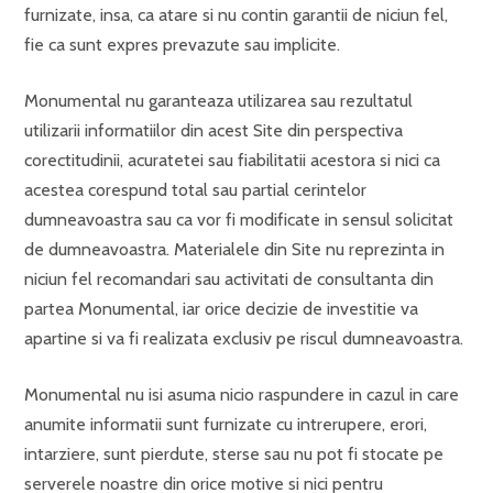
furnizate, insa, ca atare si nu contin garantii de niciun fel,
fie ca sunt expres prevazute sau implicite.
Monumental nu garanteaza utilizarea sau rezultatul
utilizarii informatiilor din acest Site din perspectiva
corectitudinii, acuratetei sau fiabilitatii acestora si nici ca
acestea corespund total sau partial cerintelor
dumneavoastra sau ca vor fi modificate in sensul solicitat
de dumneavoastra. Materialele din Site nu reprezinta in
niciun fel recomandari sau activitati de consultanta din
partea Monumental, iar orice decizie de investitie va
apartine si va fi realizata exclusiv pe riscul dumneavoastra.
Monumental nu isi asuma nicio raspundere in cazul in care
anumite informatii sunt furnizate cu intrerupere, erori,
intarziere, sunt pierdute, sterse sau nu pot fi stocate pe
serverele noastre din orice motive si nici pentru