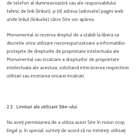
de telefon al dumneavoastră sau ale responsabilului
tehnic de link (linkuri); şi (d) adresa (adresele) pagini web
unde linkul (linkurile) către Site vor apărea.
Monumental isi rezerva dreptul de a stabili la libera sa
discretie orice utilizare necorespunzatoare a informatiilor
protejate de drepturile de proprietate intelectuala ale
Monumental sau incalcare a drepturilor de proprietate
intelectuala ale acestuia, solicitand interzicerea respectivei
utilizari sau incetarea oricarei incalcari.
2.2. Limitari ale utilizarii Site-ului
Nu aveţi permisiunea de a utiliza acest Site în niciun scop
ilegal şi, în special, sunteţi de acord să nu trimiteţi, utilizaţi,