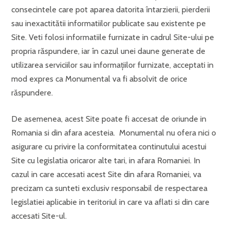
consecintele care pot aparea datorita întarzierii, pierderii
sau inexactitătii informatiilor publicate sau existente pe
Site. Veti folosi informatiile furnizate in cadrul Site-ului pe
propria răspundere, iar în cazul unei daune generate de
utilizarea serviciilor sau informaţiilor furnizate, acceptati in
mod expres ca Monumental va fi absolvit de orice
răspundere.
De asemenea, acest Site poate fi accesat de oriunde in
Romania si din afara acesteia. Monumental nu ofera nici o
asigurare cu privire la conformitatea continutului acestui
Site cu legislatia oricaror alte tari, in afara Romaniei. In
cazul in care accesati acest Site din afara Romaniei, va
precizam ca sunteti exclusiv responsabil de respectarea
legislatiei aplicabie in teritoriul in care va aflati si din care
accesati Site-ul.