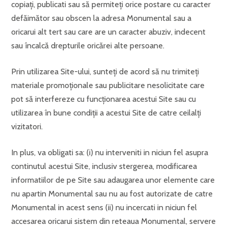
copiaţi, publicati sau să permiteţi orice postare cu caracter
defăimător sau obscen la adresa Monumental sau a
oricarui alt tert sau care are un caracter abuziv, indecent
sau încalcă drepturile oricărei alte persoane.
Prin utilizarea Site-ului, sunteţi de acord să nu trimiteţi
materiale promoţionale sau publicitare nesolicitate care
pot să interfereze cu funcţionarea acestui Site sau cu
utilizarea în bune condiţii a acestui Site de catre ceilalţi
vizitatori.
In plus, va obligati sa: (i) nu interveniti in niciun fel asupra
continutul acestui Site, inclusiv stergerea, modificarea
informatiilor de pe Site sau adaugarea unor elemente care
nu apartin Monumental sau nu au fost autorizate de catre
Monumental in acest sens (ii) nu incercati in niciun fel
accesarea oricarui sistem din reteaua Monumental, servere