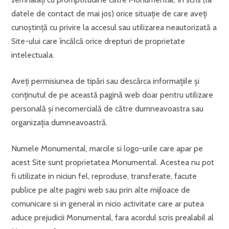
datele de contact de mai jos) orice situaţie de care aveţi
cunoştinţă cu privire la accesul sau utilizarea neautorizată a
Site-ului care încălcă orice drepturi de proprietate
intelectuala.
Aveţi permisiunea de tipări sau descărca informaţiile şi
conţinutul de pe această pagină web doar pentru utilizare
personală şi necomercială de către dumneavoastra sau
organizaţia dumneavoastră.
Numele Monumental, marcile si logo-urile care apar pe
acest Site sunt proprietatea Monumental. Acestea nu pot
fi utilizate in niciun fel, reproduse, transferate, facute
publice pe alte pagini web sau prin alte mijloace de
comunicare si in general in nicio activitate care ar putea
aduce prejudicii Monumental, fara acordul scris prealabil al