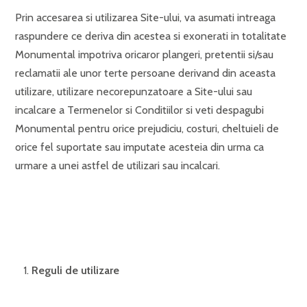
Prin accesarea si utilizarea Site-ului, va asumati intreaga
raspundere ce deriva din acestea si exonerati in totalitate
Monumental impotriva oricaror plangeri, pretentii si/sau
reclamatii ale unor terte persoane derivand din aceasta
utilizare, utilizare necorepunzatoare a Site-ului sau
incalcare a Termenelor si Conditiilor si veti despagubi
Monumental pentru orice prejudiciu, costuri, cheltuieli de
orice fel suportate sau imputate acesteia din urma ca
urmare a unei astfel de utilizari sau incalcari.
Reguli de utilizare