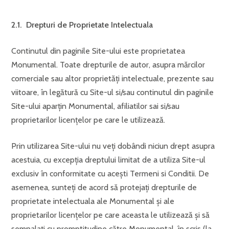
2.1. Drepturi de Proprietate Intelectuala
Continutul din paginile Site-ului este proprietatea
Monumental. Toate drepturile de autor, asupra mărcilor
comerciale sau altor proprietăţi intelectuale, prezente sau
viitoare, în legătură cu Site-ul si/sau continutul din paginile
Site-ului aparţin Monumental, afiliatilor sai si/sau
proprietarilor licenţelor pe care le utilizează.
Prin utilizarea Site-ului nu veţi dobândi niciun drept asupra
acestuia, cu excepţia dreptului limitat de a utiliza Site-ul
exclusiv în conformitate cu aceşti Termeni si Conditii. De
asemenea, sunteţi de acord să protejaţi drepturile de
proprietate intelectuala ale Monumental şi ale
proprietarilor licenţelor pe care aceasta le utilizează şi să
semnalaţi cu promptitudine către Monumental, în scris (la