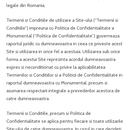
legale din Romania.
Termenii si Conditiile de utilizare a Site-ului (“Termenii si
Conditiile”) impreuna cu Politica de Confidentialitate a
Monumental (“Politica de Confidentialitate”) guverneaza
raportul juridic cu dumneavoastra in ceea ce priveste acest
Site si utilizarea in orice fel a acestuia. Utilizarea sub orice
forma a acestui Site reprezinta acordul dumneavoastra
expres si neconditionat cu privire la aplicabilitatea
Termenilor si Conditiilor si a Politicii de Confidentialitate in
raportul dumneavoastra cu Monumental, precum si
asumarea respectarii integrale a prevederilor acestora de
catre dumneavoastra.
Termenii si Conditiile, precum si Politica de
Confidentialitate se aplica pentru fiecare si toate utilizarile
Site-ului de catre dumneavoastra. In cazul in care decideti